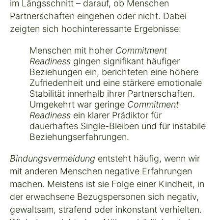
im Längsschnitt – darauf, ob Menschen
Partnerschaften eingehen oder nicht. Dabei
zeigten sich hochinteressante Ergebnisse:
Menschen mit hoher
Commitment
Readiness
gingen signifikant häufiger
Beziehungen ein, berichteten eine höhere
Zufriedenheit und eine stärkere emotionale
Stabilität innerhalb ihrer Partnerschaften.
Umgekehrt war geringe
Commitment
Readiness
ein klarer Prädiktor für
dauerhaftes Single-Bleiben und für instabile
Beziehungserfahrungen.
Bindungsvermeidung
entsteht häufig, wenn wir
mit anderen Menschen negative Erfahrungen
machen. Meistens ist sie Folge einer Kindheit, in
der erwachsene Bezugspersonen sich negativ,
gewaltsam, strafend oder inkonstant verhielten.