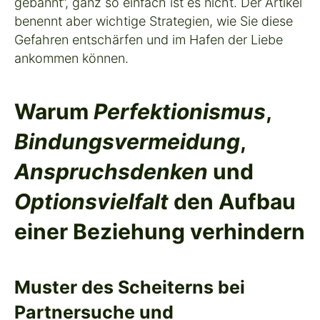
gebannt“
, ganz so einfach ist es nicht. Der Artikel
benennt aber wichtige Strategien, wie Sie diese
Gefahren entschärfen und im Hafen der Liebe
ankommen können.
Warum
Perfektionismus
,
Bindungsvermeidung
,
Anspruchsdenken
und
Optionsvielfalt
den Aufbau
einer Beziehung verhindern
Muster des Scheiterns bei
Partnersuche und