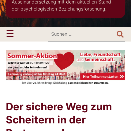
Auseinandersetzung mit dem aktuellen Stand
der psychologischen Beziehungsforschung.
Search
Menu
☰
for:
Der sichere Weg zum
Scheitern in der