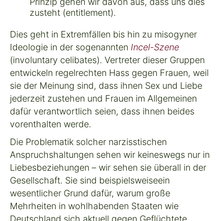
Prinzip gehen wir davon aus, dass uns dies
zusteht (
entitlement
).
Dies geht in Extremfällen bis hin zu
misogyner
Ideologie
in der sogenannten
Incel-Szene
(involuntary celibates). Vertreter dieser Gruppen
entwickeln regelrechten Hass gegen Frauen, weil
sie der Meinung sind, dass ihnen Sex und Liebe
jederzeit zustehen und Frauen im Allgemeinen
dafür verantwortlich seien, dass ihnen beides
vorenthalten werde.
Die Problematik solcher
narzisstischen
Anspruchshaltungen
sehen wir keineswegs nur in
Liebesbeziehungen – wir sehen sie überall in der
Gesellschaft. Sie sind beispielsweiseein
wesentlicher Grund dafür, warum große
Mehrheiten in wohlhabenden Staaten wie
Deutschland sich aktuell gegen Geflüchtete