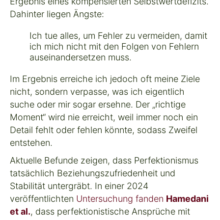
Ergebnis eines kompensierten Selbstwertdefizits.
Dahinter liegen Ängste:
Ich tue alles, um Fehler zu vermeiden, damit
ich mich nicht mit den Folgen von Fehlern
auseinandersetzen muss.
Im Ergebnis erreiche ich jedoch oft meine Ziele
nicht, sondern verpasse, was ich eigentlich
suche oder mir sogar ersehne. Der „richtige
Moment“ wird nie erreicht, weil immer noch ein
Detail fehlt oder fehlen könnte, sodass Zweifel
entstehen.
Aktuelle Befunde zeigen, dass Perfektionismus
tatsächlich Beziehungszufriedenheit und
Stabilität untergräbt. In einer 2024
veröffentlichten
Untersuchung fanden
Hamedani
et al.
, dass perfektionistische Ansprüche mit