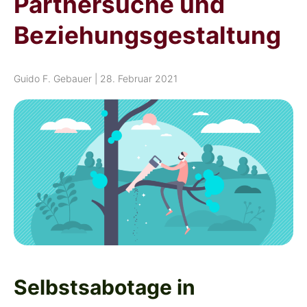
Partnersuche und
Beziehungsgestaltung
Guido F. Gebauer
|
28. Februar 2021
Selbstsabotage in