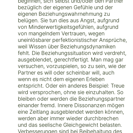
beginnen, sich selbst und/oder den Partner
bezüglich der eigenen Gefühle und der
eigenen Beziehungswahrnehmung zu
belügen. Sie tun dies aus Angst, aufgrund
von Minderwertigkeitsgefühlen, aufgrund
von mangelndem Vertrauen, wegen
uneinlösbarer perfektionistischer Ansprüche,
weil Wissen über Beziehungsdynamiken
fehlt. Die Beziehungssituation wird verdreht,
ausgeblendet, gerechtfertigt. Man mag gar
versuchen, vorzuspielen, so zu sein, wie der
Partner es will oder scheinbar will, auch
wenn es nicht dem eigenen Erleben
entspricht. Oder ein anderes Beispiel: Treue
wird versprochen, ohne sie einzuhalten. So
bleiben oder werden die Beziehungspartner
einander fremd. Innere Dissonanzen mögen
eine Zeitlang ausgeblendet werden können,
werden aber immer wieder durchbrechen
und das seelische Gleichgewicht belasten.
Verbesserungen sind bei Beibehaltung des