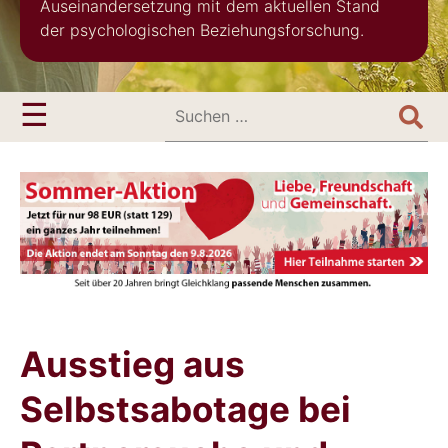
Auseinandersetzung mit dem aktuellen Stand
der psychologischen Beziehungsforschung.
Search
Menu
☰
for:
Ausstieg aus
Selbstsabotage bei