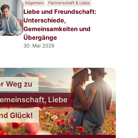
Allgemein
Partnerschaft & Liebe
Liebe und Freundschaft:
Unterschiede,
Gemeinsamkeiten und
Übergänge
30. Mai 2026
hr Weg zu
emeinschaft, Liebe
nd Glück!