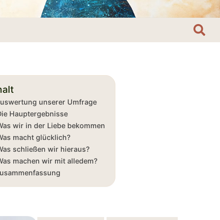
Search
for:
halt
uswertung unserer Umfrage
Die Hauptergebnisse
Was wir in der Liebe bekommen
Was macht glücklich?
Was schließen wir hieraus?
Was machen wir mit alledem?
usammenfassung