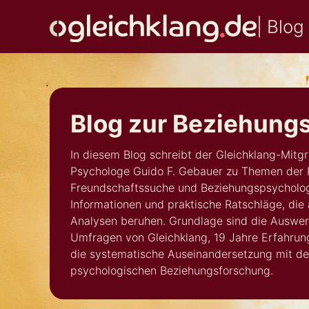
| Blog
Gleichklang
Blog
Blog zur Beziehung
In diesem Blog schreibt der Gleichklang-Mitg
Psychologe Guido F. Gebauer zu Themen der 
Freundschaftssuche und Beziehungspsycholog
Informationen und praktische Ratschläge, die
Analysen beruhen. Grundlage sind die Auswer
Umfragen von Gleichklang, 19 Jahre Erfahrung
die systematische Auseinandersetzung mit de
psychologischen Beziehungsforschung.