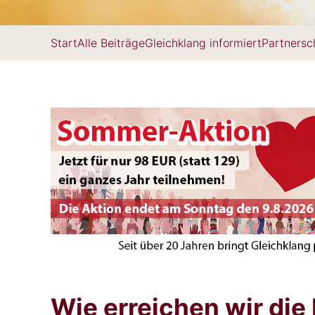
Start
Alle Beiträge
Gleichklang informiert
Partnersc
Wie erreichen wir die 