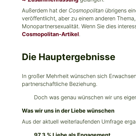
Außerdem hat der
Cosmopolitan
übrigens ein
veröffentlicht, aber zu einem anderen Thema,
Monopartnersexualität. Wenn Sie dies interes
Cosmopolitan-Artikel
.
Die Hauptergebnisse
In großer Mehrheit wünschen sich Erwachsene
partnerschaftliche Beziehung.
Doch was genau wünschen wir uns eigen
Was wir uns in der Liebe wünschen
Aus der aktuell weiterlaufenden Umfrage erg
97,3 % Liebe als Engagement