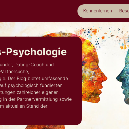
Kennenlernen
Beso
s-Psychologie
ründer, Dating-Coach und
Partnersuche,
ie. Der Blog bietet umfassende
 auf psychologisch fundierten
tungen zahlreicher eigener
 in der Partnervermittlung sowie
m aktuellen Stand der