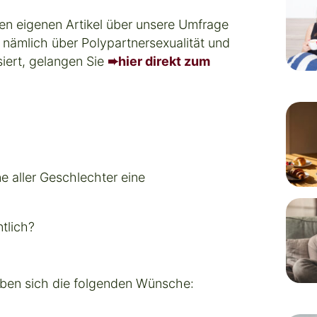
en eigenen Artikel über unsere Umfrage
 nämlich über Polypartnersexualität und
siert, gelangen Sie
➨hier direkt zum
 aller Geschlechter eine
tlich?
aben sich die folgenden Wünsche: