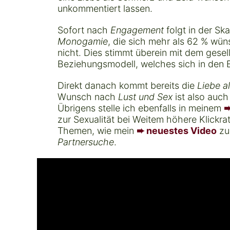
unkommentiert lassen.
Sofort nach
Engagement
folgt in der Ska
Monogamie
, die sich mehr als 62 % wün
nicht. Dies stimmt überein mit dem gesel
Beziehungsmodell, welches sich in den E
Direkt danach kommt bereits die
Liebe a
Wunsch nach
Lust und Sex
ist also auch
Übrigens stelle ich ebenfalls in meinem
➨
zur Sexualität bei Weitem höhere Klickra
Themen, wie mein
➨ neuestes Video
zu
Partnersuche
.