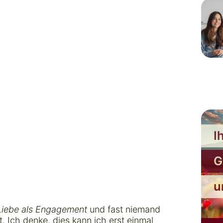
I
G
u
iebe als Engagement
und fast niemand
 Ich denke, dies kann ich erst einmal